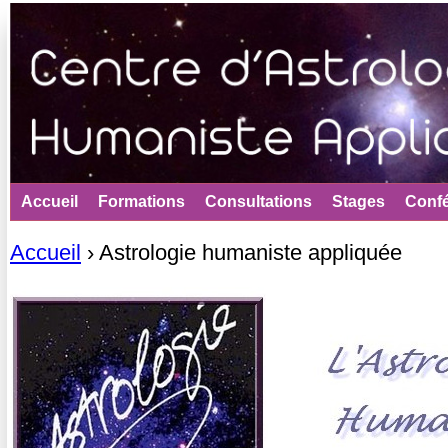
Jum
Accueil
Formations
Consultations
Stages
Conf
Accueil
›
Astrologie humaniste appliquée
Vous êtes ici