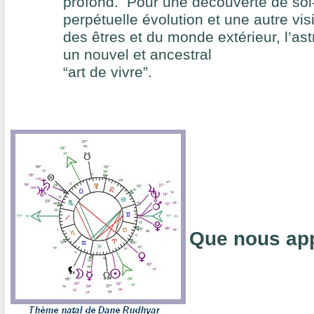
profond. Pour une découverte de so
perpétuelle évolution et une autre vis
des êtres et du monde extérieur, l’as
un nouvel et ancestral
“art de vivre”.
Que nous appo