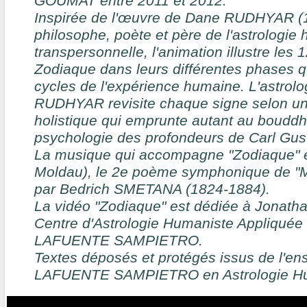
GOUMAT entre 2011 et 2012.
Inspirée de l'œuvre de Dane RUDHYAR (
philosophe, poète et père de l'astrologie
transpersonnelle, l'animation illustre les 
Zodiaque dans leurs différentes phases q
cycles de l'expérience humaine. L'astrol
RUDHYAR revisite chaque signe selon un
holistique qui emprunte autant au bouddh
psychologie des profondeurs de Carl Gu
La musique qui accompagne "Zodiaque" es
Moldau), le 2e poème symphonique de "
par Bedrich SMETANA (1824-1884).
La vidéo "Zodiaque" est dédiée à Jonat
Centre d'Astrologie Humaniste Appliquée 
LAFUENTE SAMPIETRO.
Textes déposés et protégés issus de l'en
LAFUENTE SAMPIETRO en Astrologie Hu